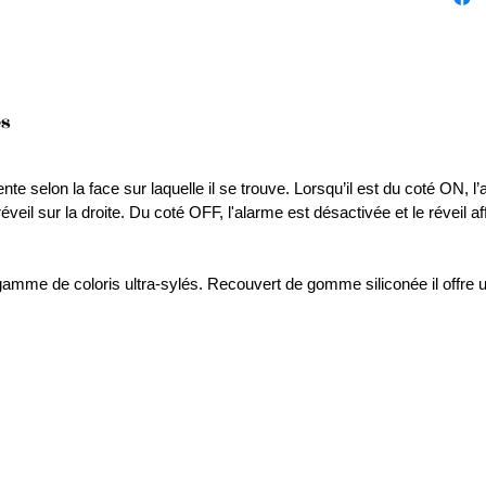
es
nte selon la face sur laquelle il se trouve. Lorsqu’il est du coté ON, l’
réveil sur la droite. Du coté OFF, l'alarme est désactivée et le réveil a
 gamme de coloris ultra-sylés. Recouvert de gomme siliconée il offre