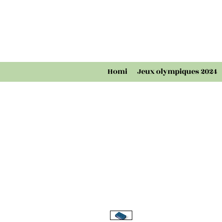
Homi
Jeux olympiques 2024