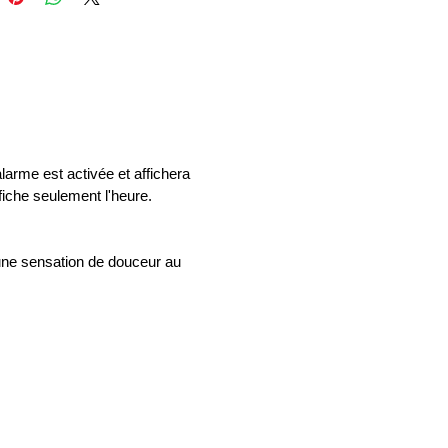
alarme est activée et affichera
ffiche seulement l'heure.
 une sensation de douceur au