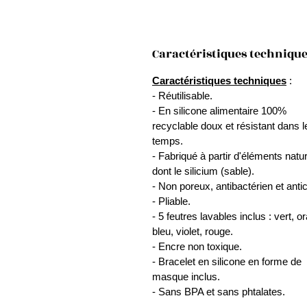
Caractéristiques techniqu
Caractéristiques techniques
:
- Réutilisable.
- En silicone alimentaire 100%
recyclable doux et résistant dans l
temps.
- Fabriqué à partir d'éléments natu
dont le silicium (sable).
- Non poreux, antibactérien et anti
- Pliable.
- 5 feutres lavables inclus : vert, o
bleu, violet, rouge.
- Encre non toxique.
- Bracelet en silicone en forme de
masque inclus.
- Sans BPA et sans phtalates.