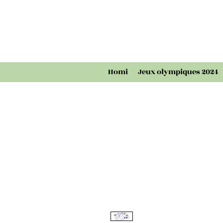
Homi
Jeux olympiques 2024