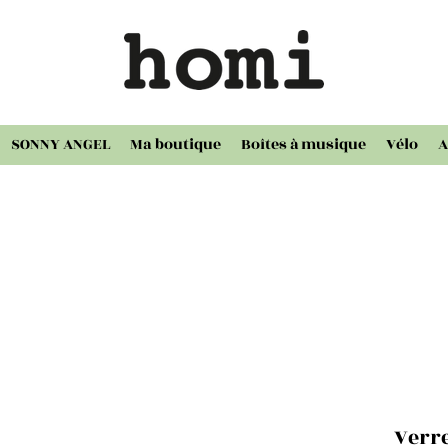
SONNY ANGEL
Ma boutique
Boîtes à musique
Vélo
A
Verre