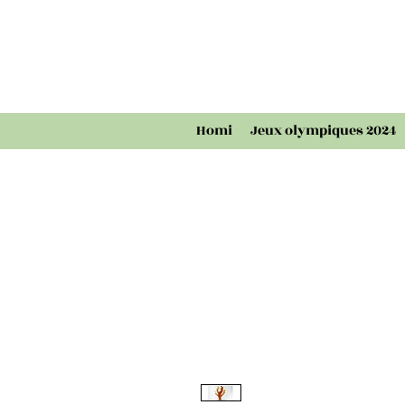
Homi
Jeux olympiques 2024