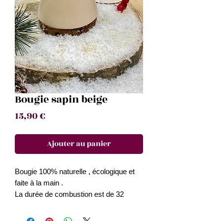
Bougie sapin beige
Prix
15,90 €
Ajouter au panier
Bougie 100% naturelle , écologique et
faite à la main .
La durée de combustion est de 32
heures .
La taille est de 8/15 cm