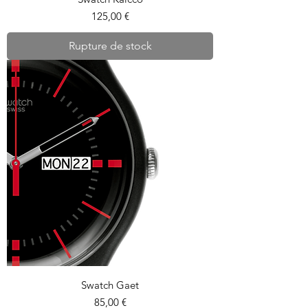
Prix
125,00 €
Rupture de stock
Swatch Gaet
Prix
85,00 €