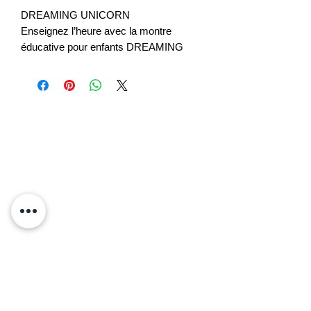
DREAMING UNICORN
Enseignez l’heure avec la montre
éducative pour enfants DREAMING
UNICORN et ses cristaux étincelants.
Le cadeau parfait pour une note
magique !
FBNP195
Homi - La boutique
3 rue Jean - Henry Lainé
17630 La Flotte
06 09 24 86 57
Lundi- dimanche : 10h30-20h