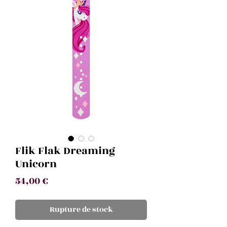
Flik Flak Dreaming
Unicorn
Prix
54,00 €
Rupture de stock