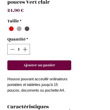
pouces Vert clair
Prix
24,90 €
Taille
*
Quantité
*
Ajouter au panier
Housse pouvant acceuillir ordinateurs
portables et tablettes jusqu'à 15
pouces, documents ou pochette A4.
ermeture élastique et bouton en bois
naturel.
Caractéristiques