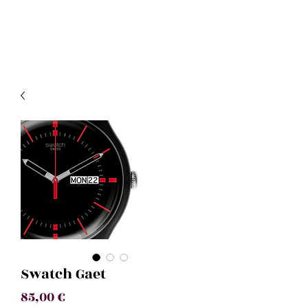
Swatch Gaet
Prix
85,00 €