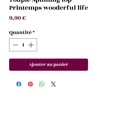
Printemps wooderful life
Prix
9,90 €
Quantité
*
Ajouter au panier