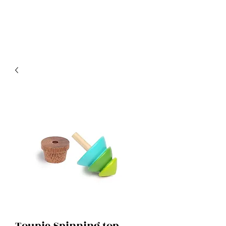
Toupie Spinning top