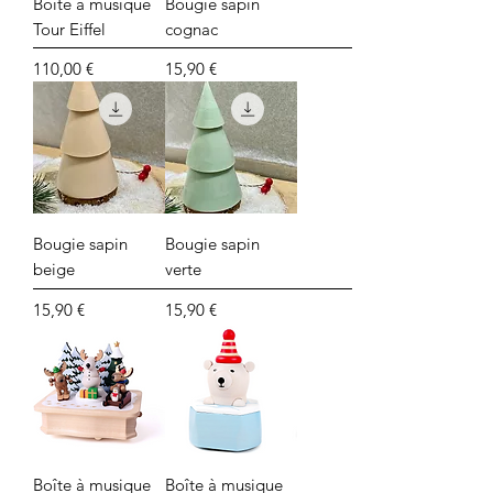
Boîte à musique
Bougie sapin
Tour Eiffel
cognac
Prix
Prix
110,00 €
15,90 €
Bougie sapin
Bougie sapin
beige
verte
Prix
Prix
15,90 €
15,90 €
Boîte à musique
Boîte à musique