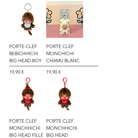
PORTE-CLEF
PORTE CLEF
BEBICHHICHI
MONCHICHI
BIG HEAD BOY
CHAMU BLANC
Prix
Prix
19,90 €
19,90 €
PORTE CLEF
PORTE CLEF
MONCHHICHI
MONCHHICHI
BIG HEAD FILLE
BIG HEAD